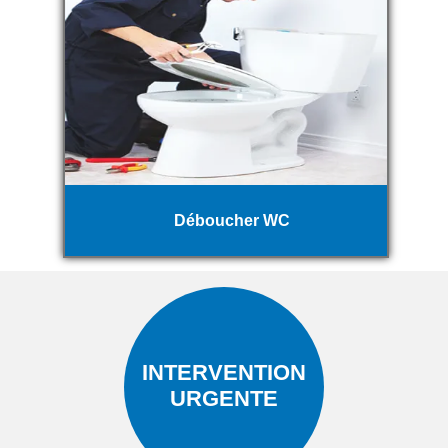
Déboucher WC
INTERVENTION
URGENTE