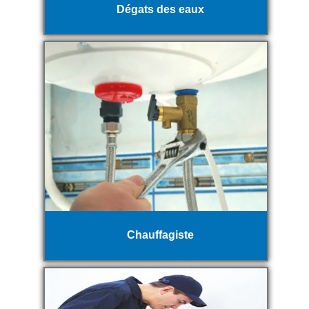
Dégats des eaux
Chauffagiste