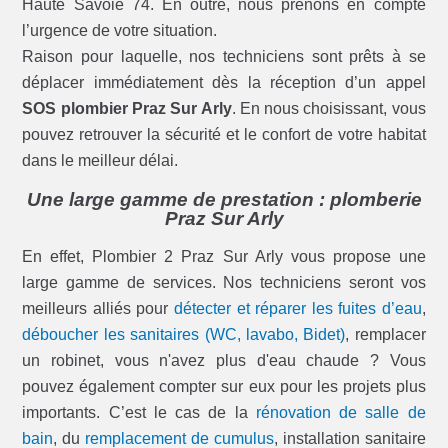
Haute Savoie 74. En outre, nous prenons en compte
l’urgence de votre situation.
Raison pour laquelle, nos techniciens sont prêts à se
déplacer immédiatement dès la réception d’un appel
SOS plombier Praz Sur Arly
. En nous choisissant, vous
pouvez retrouver la sécurité et le confort de votre habitat
dans le meilleur délai.
Une large gamme de prestation : plomberie
Praz Sur Arly
En effet, Plombier 2 Praz Sur Arly vous propose une
large gamme de services. Nos techniciens seront vos
meilleurs alliés pour
détecter et réparer les fuites d’eau
,
déboucher les sanitaires (WC, lavabo, Bidet)
, remplacer
un robinet, vous n'avez plus d'eau chaude ? Vous
pouvez également compter sur eux pour les projets plus
importants. C’est le cas de la
rénovation de salle de
bain
, du
remplacement de cumulus
, installation sanitaire