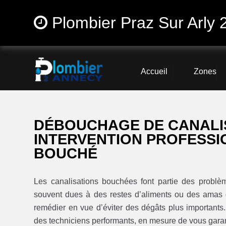
Plombier Praz Sur Arly 
Accueil
Zones
DÉBOUCHAGE DE CANALIS
INTERVENTION PROFESSI
BOUCHÉ
Les canalisations bouchées font partie des problè
souvent dues à des restes d’aliments ou des amas de
remédier en vue d’éviter des dégâts plus importants
des techniciens performants, en mesure de vous garant