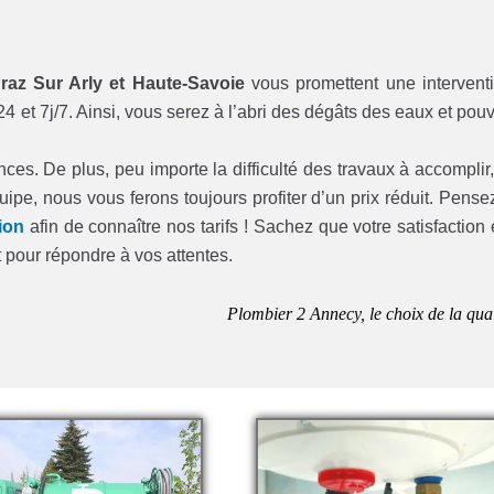
raz Sur Arly et Haute-Savoie
vous promettent une intervent
24 et 7j/7. Ainsi, vous serez à l’abri des dégâts des eaux et pou
. De plus, peu importe la difficulté des travaux à accomplir,
uipe, nous vous ferons toujours profiter d’un prix réduit. Pense
ion
afin de connaître nos tarifs ! Sachez que votre satisfaction 
ut pour répondre à vos attentes.
Plombier 2 Annecy, le choix de la qual