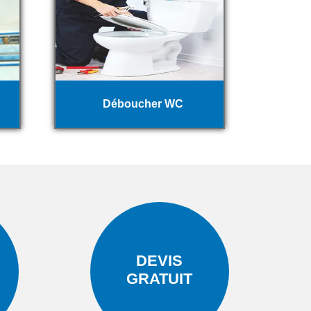
Déboucher WC
DEVIS
GRATUIT