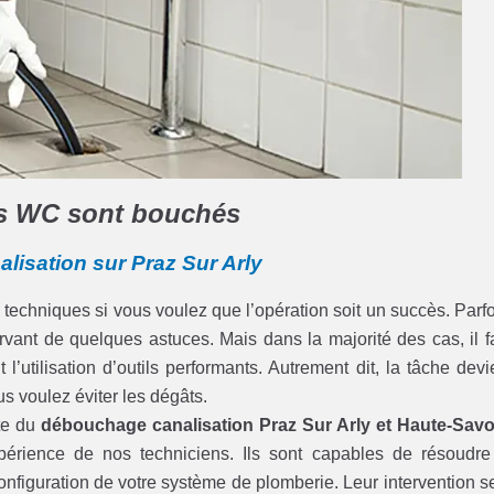
os WC sont bouchés
lisation sur Praz Sur Arly
chniques si vous voulez que l’opération soit un succès. Parfo
rvant de quelques astuces. Mais dans la majorité des cas, il f
utilisation d’outils performants. Autrement dit, la tâche devi
ous voulez éviter les dégâts.
ste du
débouchage canalisation Praz Sur Arly et Haute-Savo
érience de nos techniciens. Ils sont capables de résoudre
onfiguration de votre système de plomberie. Leur intervention s