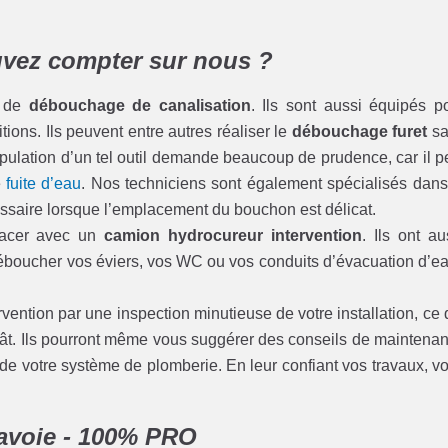
uvez compter sur nous ?
s de
débouchage de canalisation
. Ils sont aussi équipés p
ons. Ils peuvent entre autres réaliser le
débouchage furet
sa
pulation d’un tel outil demande beaucoup de prudence, car il p
e
fuite d’eau
. Nos techniciens sont également spécialisés dans
cessaire lorsque l’emplacement du bouchon est délicat.
lacer avec un
camion hydrocureur intervention
. Ils ont au
déboucher vos éviers, vos WC ou vos conduits d’évacuation d’e
vention par une inspection minutieuse de votre installation, ce 
ât. Ils pourront même vous suggérer des conseils de maintena
é de votre système de plomberie. En leur confiant vos travaux, v
avoie - 100% PRO