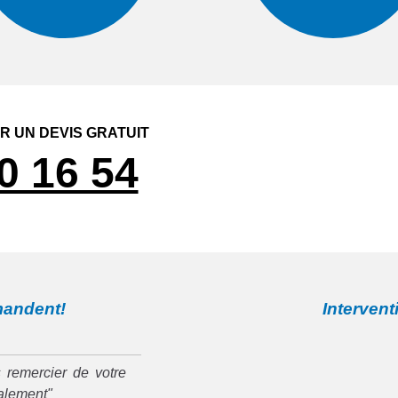
 UN DEVIS GRATUIT
0 16 54
mandent!
Intervent
 remercier de votre
ialement"