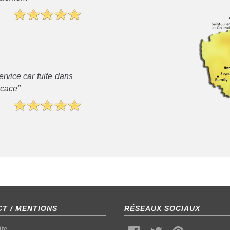
rvice car fuite dans
ficace"
T / MENTIONS
RÉSEAUX SOCIAUX
ite