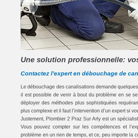
Une solution professionnelle: v
Contactez l’expert en débouchage de cana
Le débouchage des canalisations demande quelques te
il est possible de venir à bout du problème en se se
déployer des méthodes plus sophistiquées requérant l’
plus complexe et il faut l’intervention d’un expert si v
Justement, Plombier 2 Praz Sur Arly est un spéciali
Vous pouvez compter sur les compétences et l’exp
problème en un rien de temps, et ce, peu importe la c