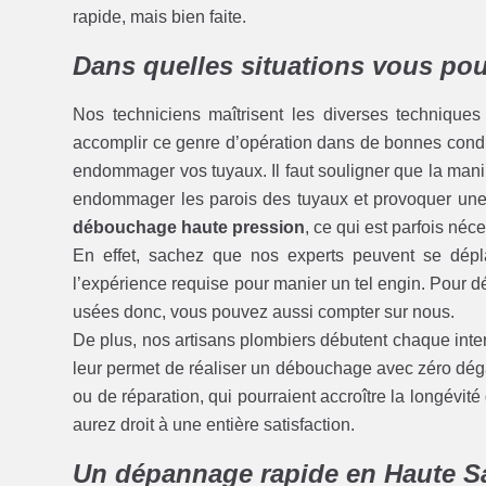
rapide, mais bien faite.
Dans quelles situations vous po
Nos techniciens maîtrisent les diverses technique
accomplir ce genre d’opération dans de bonnes conditi
endommager vos tuyaux. Il faut souligner que la mani
endommager les parois des tuyaux et provoquer un
débouchage haute pression
, ce qui est parfois né
En effet, sachez que nos experts peuvent se dép
l’expérience requise pour manier un tel engin. Pour 
usées donc, vous pouvez aussi compter sur nous.
De plus, nos artisans plombiers débutent chaque inter
leur permet de réaliser un débouchage avec zéro dég
ou de réparation, qui pourraient accroître la longévit
aurez droit à une entière satisfaction.
Un dépannage rapide en Haute S