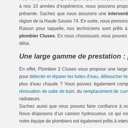
à nos 10 années d’expérience, nous pouvons propos
présente. Sachez que nous assurons une
intervent
région de la Haute Savoie 74. En outre, nous prenons 
Raison pour laquelle, nos techniciens sont prêts
plombier Cluses
. En nous choisissant, vous pouvez r
délai.
Une large gamme de prestation :
En effet, Plombier 2 Cluses vous propose une large
pour
détecter et réparer les fuites d’eau
,
déboucher les
plus d'eau chaude ? Vous pouvez également compter
rénovation de salle de bain
, du
remplacement de cum
radiateurs.
Sachez aussi que vous pouvez faire confiance à n
Nous disposons d’un camion hydrocureur, ce qui nous
notre équipe de plombiers est également prêts à interve