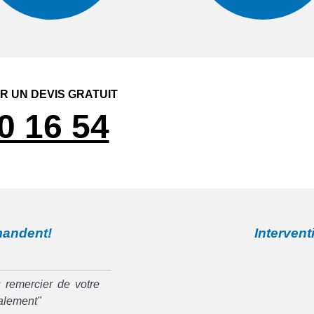
 UN DEVIS GRATUIT
0 16 54
mandent!
Intervent
 remercier de votre
ialement"