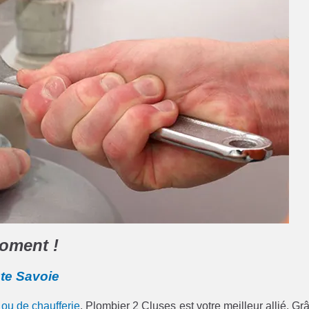
oment !
te Savoie
ou de chaufferie
, Plombier 2 Cluses est votre meilleur allié. Gr