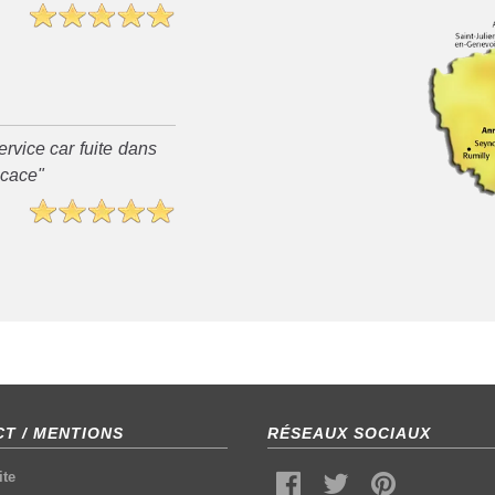
rvice car fuite dans
ficace"
T / MENTIONS
RÉSEAUX SOCIAUX
ite