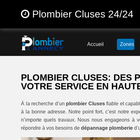
Plombier Cluses 24/24
Accueil
Zones
PLOMBIER CLUSES: DES 
VOTRE SERVICE EN HAUT
À la recherche d’un
plombier Cluses
fiable et capab
à la bonne adresse. Notre point fort, c’est notre exp
n’importe quels travaux. Nous nous engageons à v
répondre à vos besoins de
dépannage plomberie
d’