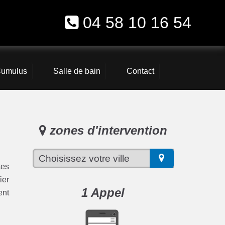
04 58 10 16 54
umulus
Salle de bain
Contact
zones d'intervention
tes
ier
1 Appel
ent