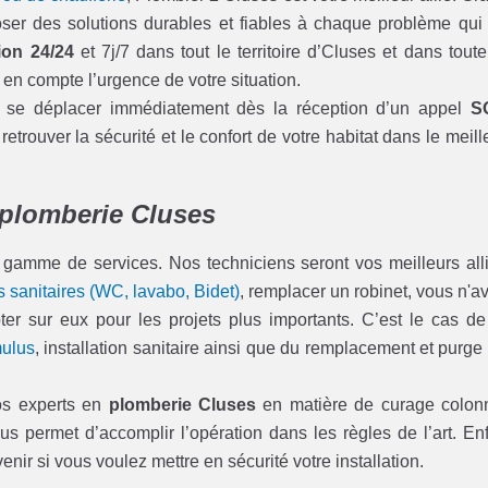
er des solutions durables et fiables à chaque problème qui
ion 24/24
et 7j/7 dans tout le territoire d’Cluses et dans toute
en compte l’urgence de votre situation.
 à se déplacer immédiatement dès la réception d’un appel
S
etrouver la sécurité et le confort de votre habitat dans le meill
 plomberie Cluses
 gamme de services. Nos techniciens seront vos meilleurs all
 sanitaires (WC, lavabo, Bidet)
, remplacer un robinet, vous n'a
 sur eux pour les projets plus importants. C’est le cas de
ulus
, installation sanitaire ainsi que du remplacement et purge
os experts en
plomberie Cluses
en matière de curage colon
 permet d’accomplir l’opération dans les règles de l’art. Enf
nir si vous voulez mettre en sécurité votre installation.