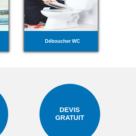
Déboucher WC
DEVIS
GRATUIT