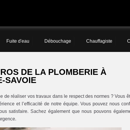
Fuite d'eau
Débouchage
Chauffagiste
C
PROS DE LA PLOMBERIE À
E-SAVOIE
le de réaliser vos travaux dans le respect des normes ? Vous ê
érience et l’efficacité de notre équipe. Vous pouvez nous conf
ous satisfaire. Sachez également que nous pouvons égalem
urgence.