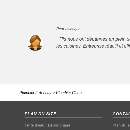
Rest asiatique
"Ils nous ont dépannés en plein se
les cuisines. Entreprise réactif et ef
Plombier 2 Annecy
>
Plombier Cluses
PLAN DU SITE
CONTAC
Fuite d'eau
/
Débouchage
Plan du s