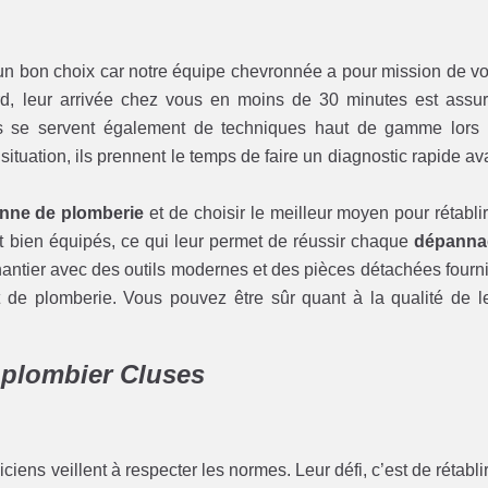
un bon choix car notre équipe chevronnée a pour mission de v
ord, leur arrivée chez vous en moins de 30 minutes est assu
ens se servent également de techniques haut de gamme lors
 situation, ils prennent le temps de faire un diagnostic rapide av
nne de plomberie
et de choisir le meilleur moyen pour rétablir
ont bien équipés, ce qui leur permet de réussir chaque
dépanna
 chantier avec des outils modernes et des pièces détachées fourn
 de plomberie. Vous pouvez être sûr quant à la qualité de l
 plombier Cluses
iciens veillent à respecter les normes. Leur défi, c’est de rétablir