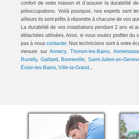
confort de votre maison et d’assurer la durabilité d
préoccupations. Voilà pourquoi, nos experts sont ten
ailleurs ils sont prêts à répondre à chacune de vos qu
La durabilité de vos installations pendant 2 ans et a
détachées utilisées. Ainsi, si vous voulez profiter du
pas à nous
contacter
. Nos techniciens sont à votre é
mesure sur
Annecy
,
Thonon-les-Bains
,
Annemass
Rumilly
,
Gaillard
,
Bonneville
,
Saint-Julien-en-Genev
Évian-les-Bains
,
Ville-la-Grand
...