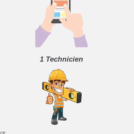
1 Technicien
âce