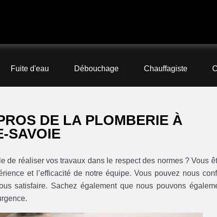
Fuite d'eau
Débouchage
Chauffagiste
C
PROS DE LA PLOMBERIE À
E-SAVOIE
le de réaliser vos travaux dans le respect des normes ? Vous ê
érience et l’efficacité de notre équipe. Vous pouvez nous conf
ous satisfaire. Sachez également que nous pouvons égalem
urgence.