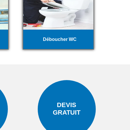
Déboucher WC
DEVIS
GRATUIT