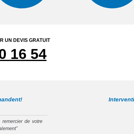
 UN DEVIS GRATUIT
0 16 54
mandent!
Intervent
 remercier de votre
ialement"