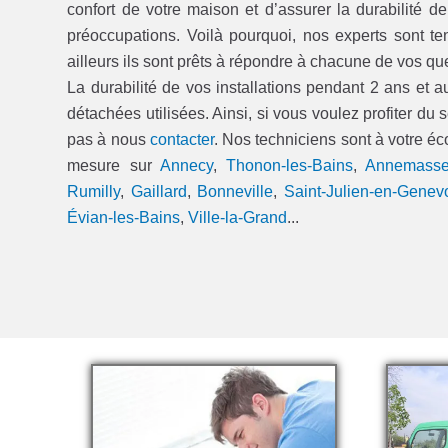
confort de votre maison et d’assurer la durabilité d
préoccupations. Voilà pourquoi, nos experts sont ten
ailleurs ils sont prêts à répondre à chacune de vos qu
La durabilité de vos installations pendant 2 ans et a
détachées utilisées. Ainsi, si vous voulez profiter du
pas à nous
contacter
. Nos techniciens sont à votre é
mesure sur
Annecy
,
Thonon-les-Bains
,
Annemass
Rumilly
,
Gaillard
,
Bonneville
,
Saint-Julien-en-Genev
Évian-les-Bains
,
Ville-la-Grand
...