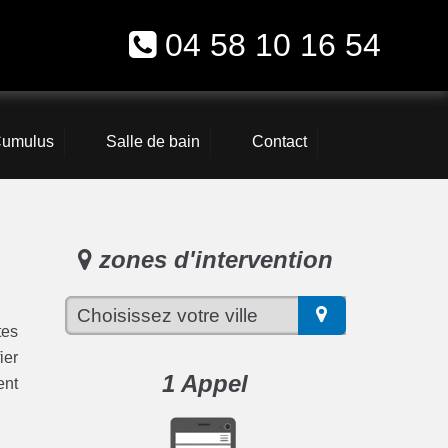
04 58 10 16 54
umulus
Salle de bain
Contact
zones d'intervention
tes
ier
1 Appel
ent