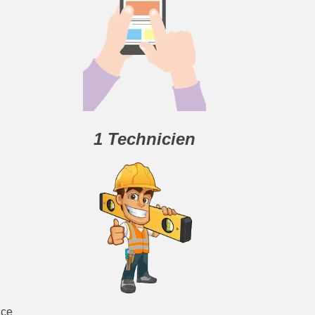
1 Technicien
âce