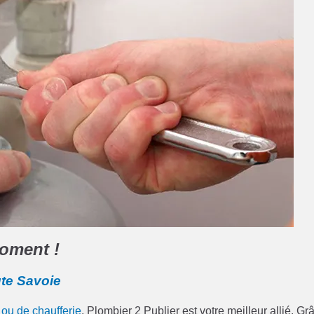
oment !
ute Savoie
ou de chaufferie
, Plombier 2 Publier est votre meilleur allié. Gr