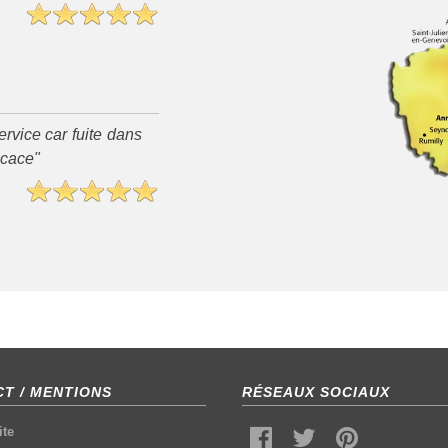
rvice car fuite dans
ficace"
T / MENTIONS
RÉSEAUX SOCIAUX
ite