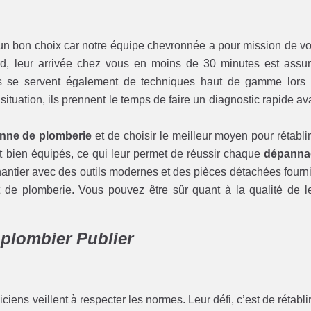
un bon choix car notre équipe chevronnée a pour mission de v
ord, leur arrivée chez vous en moins de 30 minutes est assu
ens se servent également de techniques haut de gamme lors
 situation, ils prennent le temps de faire un diagnostic rapide av
nne de plomberie
et de choisir le meilleur moyen pour rétablir
ont bien équipés, ce qui leur permet de réussir chaque
dépanna
 chantier avec des outils modernes et des pièces détachées fourn
 de plomberie. Vous pouvez être sûr quant à la qualité de l
 plombier Publier
iciens veillent à respecter les normes. Leur défi, c’est de rétablir