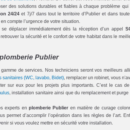
er des solutions durables et fiables à chaque problème qui
ion 24/24
et 7j/7 dans tout le territoire d’Publier et dans toute
en compte l’urgence de votre situation.
 à se déplacer immédiatement dès la réception d’un appel
S
etrouver la sécurité et le confort de votre habitat dans le meill
plomberie Publier
 gamme de services. Nos techniciens seront vos meilleurs all
 sanitaires (WC, lavabo, Bidet)
, remplacer un robinet, vous n'a
 sur eux pour les projets plus importants. C’est le cas de
ulus
, installation sanitaire ainsi que du remplacement et purge
os experts en
plomberie Publier
en matière de curage colon
 permet d’accomplir l’opération dans les règles de l’art. Enf
nir si vous voulez mettre en sécurité votre installation.