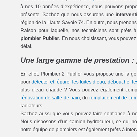
à nos 10 années d’expérience, nous pouvons propos
présente. Sachez que nous assurons une
intervent
région de la Haute Savoie 74. En outre, nous prenons 
Raison pour laquelle, nos techniciens sont prêts
plombier Publier
. En nous choisissant, vous pouvez r
délai.
Une large gamme de prestation : 
En effet, Plombier 2 Publier vous propose une large
pour
détecter et réparer les fuites d’eau
,
déboucher les
plus d'eau chaude ? Vous pouvez également compter
rénovation de salle de bain
, du
remplacement de cum
radiateurs.
Sachez aussi que vous pouvez faire confiance à n
Nous disposons d’un camion hydrocureur, ce qui nous
notre équipe de plombiers est également prêts à interve