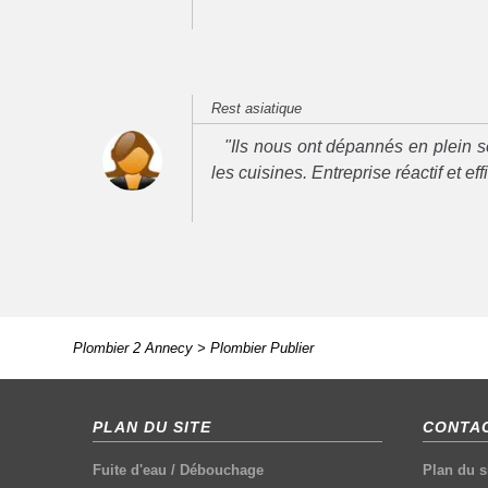
Rest asiatique
"Ils nous ont dépannés en plein se
les cuisines. Entreprise réactif et ef
Plombier 2 Annecy
>
Plombier Publier
PLAN DU SITE
CONTAC
Fuite d'eau
/
Débouchage
Plan du s