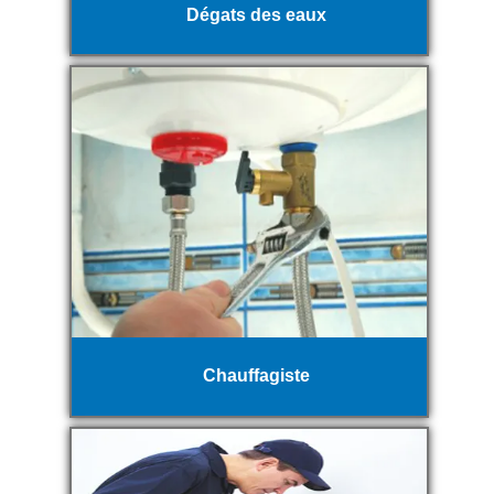
Dégats des eaux
Chauffagiste