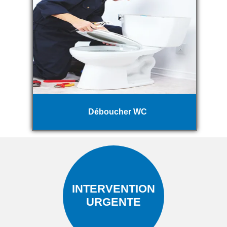
Déboucher WC
INTERVENTION
URGENTE