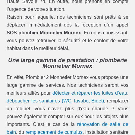
Haute Savoie 74. En outre, nous prenons en compte
l’urgence de votre situation.
Raison pour laquelle, nos techniciens sont prêts à se
déplacer immédiatement dès la réception d’un appel
SOS plombier Monnetier Mornex
. En nous choisissant,
vous pouvez retrouver la sécurité et le confort de votre
habitat dans le meilleur délai.
Une large gamme de prestation : plomberie
Monnetier Mornex
En effet, Plombier 2 Monnetier Mornex vous propose une
large gamme de services. Nos techniciens seront vos
meilleurs alliés pour
détecter et réparer les fuites d’eau
,
déboucher les sanitaires (WC, lavabo, Bidet)
, remplacer
un robinet, vous n'avez plus d'eau chaude ? Vous
pouvez également compter sur eux pour les projets plus
importants. C’est le cas de la
rénovation de salle de
bain
, du
remplacement de cumulus
, installation sanitaire