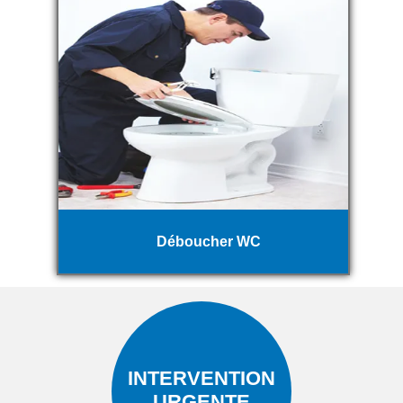
Déboucher WC
INTERVENTION
URGENTE