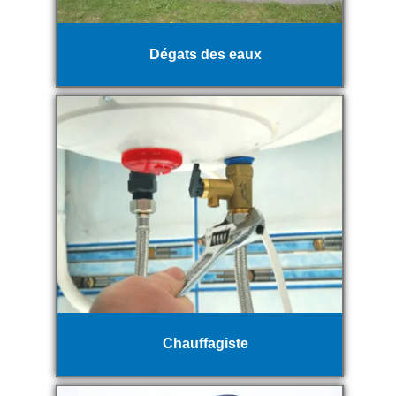
Dégats des eaux
Chauffagiste