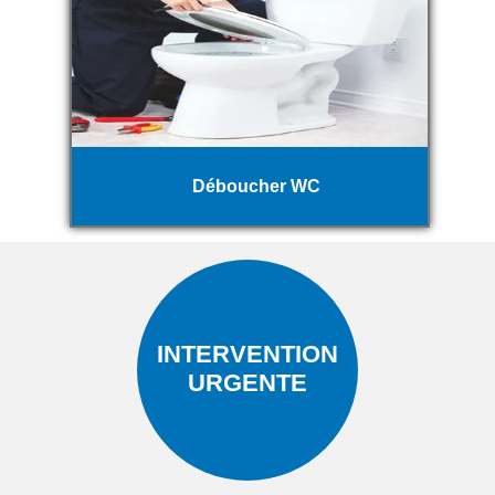
Déboucher WC
INTERVENTION
URGENTE