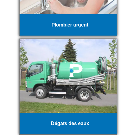
Plombier urgent
Dégats des eaux