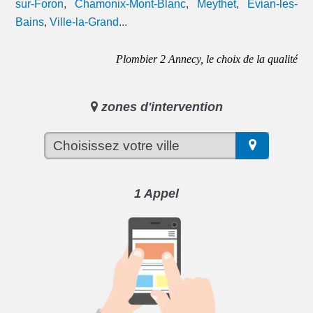
sur-Foron
,
Chamonix-Mont-Blanc
,
Meythet
,
Évian-les-
Bains
,
Ville-la-Grand
...
Plombier 2 Annecy, le choix de la qualité
zones d'intervention
1 Appel