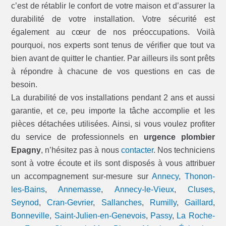
c’est de rétablir le confort de votre maison et d’assurer la
durabilité de votre installation. Votre sécurité est
également au cœur de nos préoccupations. Voilà
pourquoi, nos experts sont tenus de vérifier que tout va
bien avant de quitter le chantier. Par ailleurs ils sont prêts
à répondre à chacune de vos questions en cas de
besoin.
La durabilité de vos installations pendant 2 ans et aussi
garantie, et ce, peu importe la tâche accomplie et les
pièces détachées utilisées. Ainsi, si vous voulez profiter
du service de professionnels en
urgence plombier
Epagny
, n’hésitez pas à nous
contacter
. Nos techniciens
sont à votre écoute et ils sont disposés à vous attribuer
un accompagnement sur-mesure sur
Annecy
,
Thonon-
les-Bains
,
Annemasse
,
Annecy-le-Vieux
,
Cluses
,
Seynod
,
Cran-Gevrier
,
Sallanches
,
Rumilly
,
Gaillard
,
Bonneville
,
Saint-Julien-en-Genevois
,
Passy
,
La Roche-