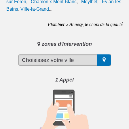
sur-Foron
,
Chamonix-Mont-Blanc
,
Meythet
,
Évian-les-
Bains
,
Ville-la-Grand
...
Plombier 2 Annecy, le choix de la qualité
zones d'intervention
1 Appel