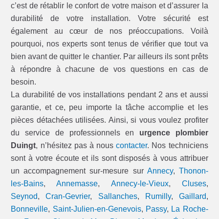
c’est de rétablir le confort de votre maison et d’assurer la
durabilité de votre installation. Votre sécurité est
également au cœur de nos préoccupations. Voilà
pourquoi, nos experts sont tenus de vérifier que tout va
bien avant de quitter le chantier. Par ailleurs ils sont prêts
à répondre à chacune de vos questions en cas de
besoin.
La durabilité de vos installations pendant 2 ans et aussi
garantie, et ce, peu importe la tâche accomplie et les
pièces détachées utilisées. Ainsi, si vous voulez profiter
du service de professionnels en
urgence plombier
Duingt
, n’hésitez pas à nous
contacter
. Nos techniciens
sont à votre écoute et ils sont disposés à vous attribuer
un accompagnement sur-mesure sur
Annecy
,
Thonon-
les-Bains
,
Annemasse
,
Annecy-le-Vieux
,
Cluses
,
Seynod
,
Cran-Gevrier
,
Sallanches
,
Rumilly
,
Gaillard
,
Bonneville
,
Saint-Julien-en-Genevois
,
Passy
,
La Roche-