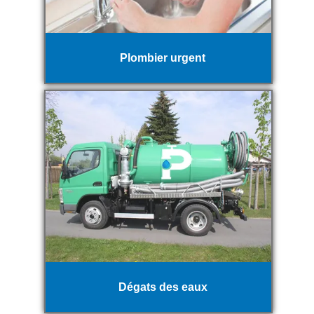
Plombier urgent
Dégats des eaux