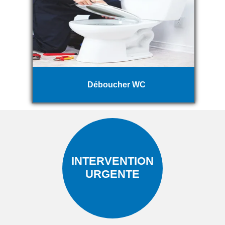
Déboucher WC
INTERVENTION
URGENTE