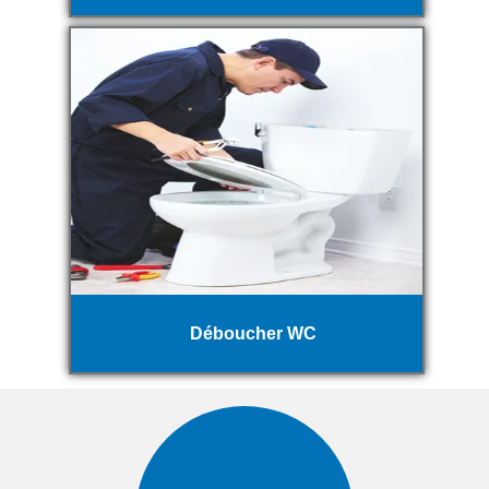
Déboucher WC