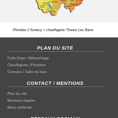
Plombier 2 Annecy
>
chauffagiste Thonon Les Bains
PLAN DU SITE
Fuite d'eau
/
Débouchage
Chauffagiste
/
Plombier
Cumulus
/
Salle de bain
CONTACT / MENTIONS
Plan du site
Mentions légales
Nous contacter