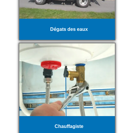
Dégats des eaux
Chauffagiste