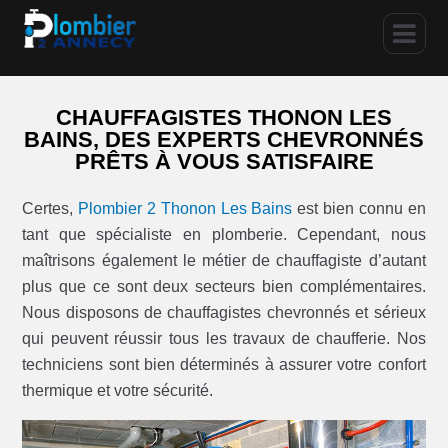
CHAUFFAGISTES THONON LES
BAINS, DES EXPERTS CHEVRONNÉS
PRÊTS À VOUS SATISFAIRE
Certes,
Plombier 2 Thonon Les Bains
est bien connu en
tant que spécialiste en plomberie. Cependant, nous
maîtrisons également le métier de chauffagiste d’autant
plus que ce sont deux secteurs bien complémentaires.
Nous disposons de chauffagistes chevronnés et sérieux
qui peuvent réussir tous les travaux de chaufferie. Nos
techniciens sont bien déterminés à assurer votre confort
thermique et votre sécurité.