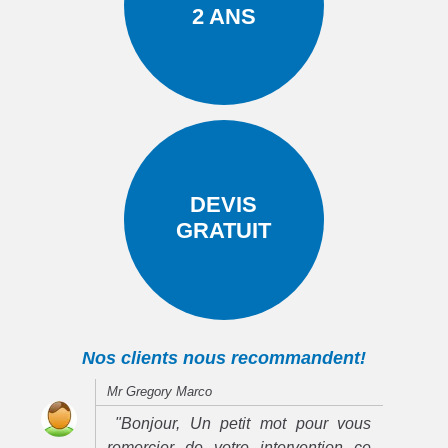
2 ANS
DEVIS
GRATUIT
Nos clients nous recommandent!
Mr Gregory Marco
"Bonjour, Un petit mot pour vous
remercier de votre intervention ce