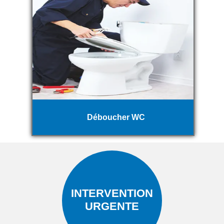
Déboucher WC
INTERVENTION
URGENTE