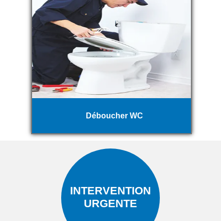
Déboucher WC
INTERVENTION
URGENTE