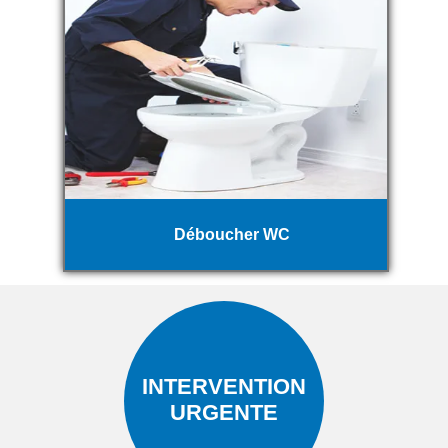
Déboucher WC
INTERVENTION
URGENTE