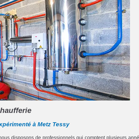
haufferie
expérimenté à Metz Tessy
 nous disposons de professionnels qui comptent plusieurs ann