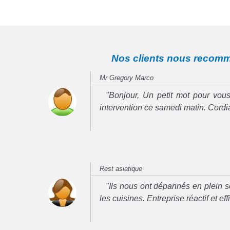
Nos clients nous recom
Mr Gregory Marco
"Bonjour, Un petit mot pour vous
intervention ce samedi matin. Cord
Rest asiatique
"Ils nous ont dépannés en plein se
les cuisines. Entreprise réactif et ef