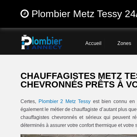
Plombier Metz Tessy 24
Accueil
Zones
CHAUFFAGISTES METZ TE
CHEVRONNÉS PRÊTS À VO
Certes,
Plombier 2 Metz Tessy
est bien connu en t
également le métier de chauffagiste d’autant plus q
chauffagistes chevronnés et sérieux qui peuvent ré
déterminés à assurer votre confort thermique et votre s