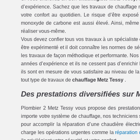
d’expérience. Sachez que les travaux de chauffage n
votre confort au quotidien. Le risque d’être expo
monoxyde de carbone est aussi élevé. Ainsi, même s
réaliser vous-même.
Vous devez confier tous vos travaux à un spécialiste 
être expérimenté et il doit connaître les normes de sé
les travaux de façon méthodique et performante. Nos t
années d’expérience et ils ne cessent pas d’enrichir
ils sont en mesure de vous satisfaire au niveau de la q
tout type de travaux de
chauffage Metz Tessy
.
Des prestations diversifiées sur 
Plombier 2 Metz Tessy vous propose des prestation
importe votre système de chauffage, nos techniciens s
pour accomplir la réparation d’une chaudière élect
charge les opérations urgentes comme la
réparation 