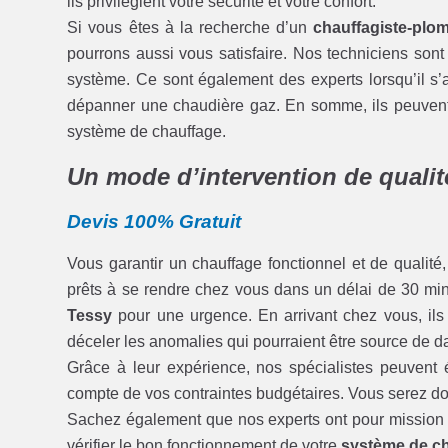
ils privilégient votre sécurité et votre confort.
Si vous êtes à la recherche d’un
chauffagiste-plo
pourrons aussi vous satisfaire. Nos techniciens sont 
système. Ce sont également des experts lorsqu’il s’
dépanner une chaudière gaz. En somme, ils peuvent vou
système de chauffage.
Un mode d’intervention de qualit
Devis 100% Gratuit
Vous garantir un chauffage fonctionnel et de qualité, 
prêts à se rendre chez vous dans un délai de 30 mi
Tessy
pour une urgence. En arrivant chez vous, ils
déceler les anomalies qui pourraient être source de d
Grâce à leur expérience, nos spécialistes peuvent 
compte de vos contraintes budgétaires. Vous serez don
Sachez également que nos experts ont pour mission de 
vérifier le bon fonctionnement de votre
système de c