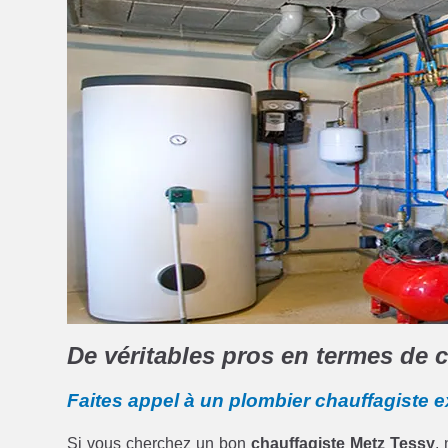
De véritables pros en termes de c
Faites appel à un plombier chauffagiste 
Si vous cherchez un bon
chauffagiste Metz Tessy
,