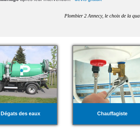
Plombier 2 Annecy, le choix de la qual
Dégats des eaux
Chauffagiste