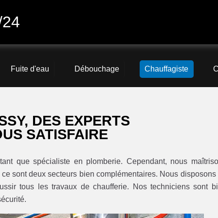
/24
Fuite d'eau
Débouchage
Chauffagiste
C
SSY, DES EXPERTS
US SATISFAIRE
ant que spécialiste en plomberie. Cependant, nous maîtris
ue ce sont deux secteurs bien complémentaires. Nous disposons
ussir tous les travaux de chaufferie. Nos techniciens sont b
écurité.