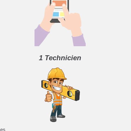
1 Technicien
ées