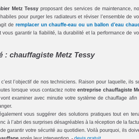
mbier Metz Tessy
proposant des services de maintenance, n
habiles pour purger les radiateurs et réviser l’ensemble de vo
agit de
remplacer un chauffe-eau ou un ballon d’eau chau
s garantir la fiabilité, la durabilité et la performance de vo
é : chauffagiste Metz Tessy
c’est l’objectif de nos techniciens. Raison pour laquelle, ils s
nutes lorsque vous contactez notre
entreprise chauffagiste M
 vont examiner avec minutie votre système de chauffage afin
anger.
également vous suggérer des solutions pratiques tout en ten
c à l’abri des surprises désagréables à la réception de la factu
garantir votre sécurité au quotidien. Voilà pourquoi, ils doiv
hauffage
après leur intervention. -
devis gratuit