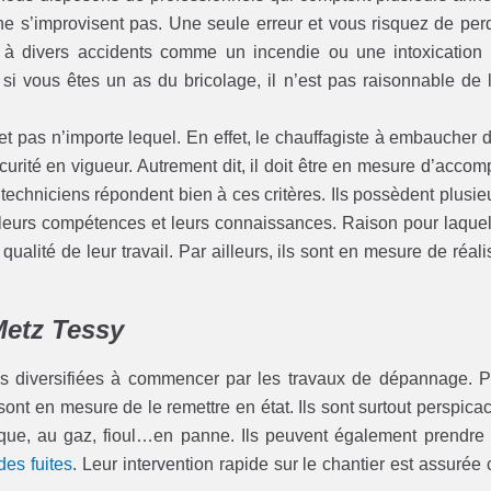
e s’improvisent pas. Une seule erreur et vous risquez de per
sé à divers accidents comme un incendie ou une intoxication
i vous êtes un as du bricolage, il n’est pas raisonnable de 
et pas n’importe lequel. En effet, le chauffagiste à embaucher d
curité en vigueur. Autrement dit, il doit être en mesure d’accomp
echniciens répondent bien à ces critères. Ils possèdent plusie
 leurs compétences et leurs connaissances. Raison pour laquel
ualité de leur travail. Par ailleurs, ils sont en mesure de réali
Metz Tessy
s diversifiées à commencer par les travaux de dépannage. 
ont en mesure de le remettre en état. Ils sont surtout perspica
rique, au gaz, fioul…en panne. Ils peuvent également prendre
des fuites
. Leur intervention rapide sur le chantier est assurée 