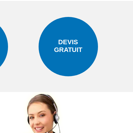
DEVIS
GRATUIT