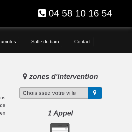
04 58 10 16 54
umulus
Salle de bain
Contact
zones d'intervention
ons
 de
1 Appel
ien