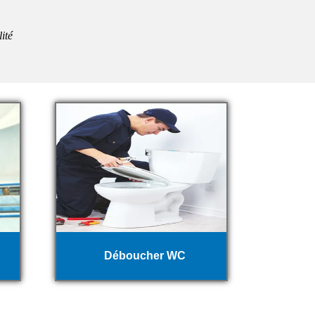
ité
Déboucher WC