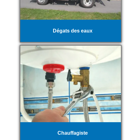
Dégats des eaux
Chauffagiste