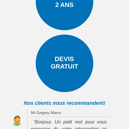
2 ANS
DEVIS
GRATUIT
Nos clients nous recommandent!
Mr Gregory Marco
"Bonjour, Un petit mot pour vous
remercier de votre intervention ce