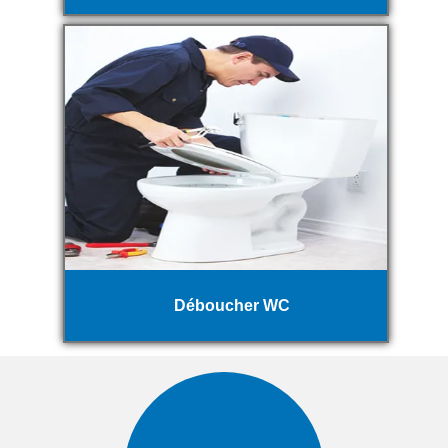
Déboucher WC